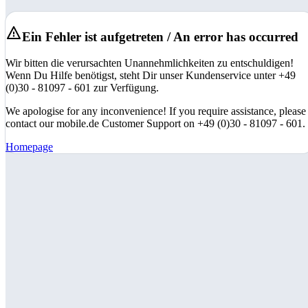
Ein Fehler ist aufgetreten / An error has occurred
Wir bitten die verursachten Unannehmlichkeiten zu entschuldigen!
Wenn Du Hilfe benötigst, steht Dir unser Kundenservice unter +49
(0)30 - 81097 - 601 zur Verfügung.
We apologise for any inconvenience! If you require assistance, please
contact our mobile.de Customer Support on +49 (0)30 - 81097 - 601.
Homepage