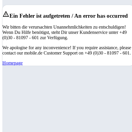
Ein Fehler ist aufgetreten / An error has occurred
Wir bitten die verursachten Unannehmlichkeiten zu entschuldigen!
Wenn Du Hilfe benötigst, steht Dir unser Kundenservice unter +49
(0)30 - 81097 - 601 zur Verfügung.
We apologise for any inconvenience! If you require assistance, please
contact our mobile.de Customer Support on +49 (0)30 - 81097 - 601.
Homepage