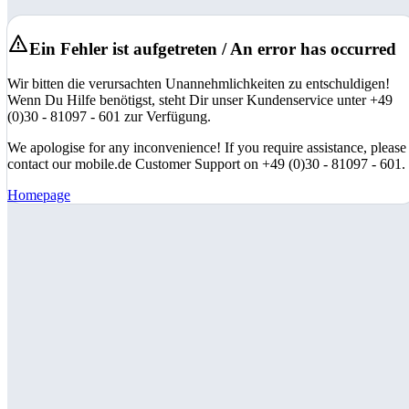
Ein Fehler ist aufgetreten / An error has occurred
Wir bitten die verursachten Unannehmlichkeiten zu entschuldigen!
Wenn Du Hilfe benötigst, steht Dir unser Kundenservice unter +49
(0)30 - 81097 - 601 zur Verfügung.
We apologise for any inconvenience! If you require assistance, please
contact our mobile.de Customer Support on +49 (0)30 - 81097 - 601.
Homepage