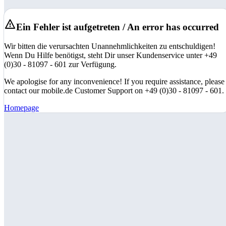
Ein Fehler ist aufgetreten / An error has occurred
Wir bitten die verursachten Unannehmlichkeiten zu entschuldigen!
Wenn Du Hilfe benötigst, steht Dir unser Kundenservice unter +49
(0)30 - 81097 - 601 zur Verfügung.
We apologise for any inconvenience! If you require assistance, please
contact our mobile.de Customer Support on +49 (0)30 - 81097 - 601.
Homepage