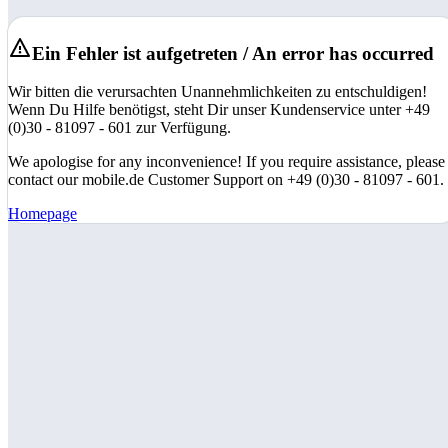
Ein Fehler ist aufgetreten / An error has occurred
Wir bitten die verursachten Unannehmlichkeiten zu entschuldigen!
Wenn Du Hilfe benötigst, steht Dir unser Kundenservice unter +49
(0)30 - 81097 - 601 zur Verfügung.
We apologise for any inconvenience! If you require assistance, please
contact our mobile.de Customer Support on +49 (0)30 - 81097 - 601.
Homepage