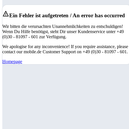
Ein Fehler ist aufgetreten / An error has occurred
Wir bitten die verursachten Unannehmlichkeiten zu entschuldigen!
Wenn Du Hilfe benötigst, steht Dir unser Kundenservice unter +49
(0)30 - 81097 - 601 zur Verfügung.
We apologise for any inconvenience! If you require assistance, please
contact our mobile.de Customer Support on +49 (0)30 - 81097 - 601.
Homepage