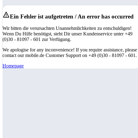
Ein Fehler ist aufgetreten / An error has occurred
Wir bitten die verursachten Unannehmlichkeiten zu entschuldigen!
Wenn Du Hilfe benötigst, steht Dir unser Kundenservice unter +49
(0)30 - 81097 - 601 zur Verfügung.
We apologise for any inconvenience! If you require assistance, please
contact our mobile.de Customer Support on +49 (0)30 - 81097 - 601.
Homepage