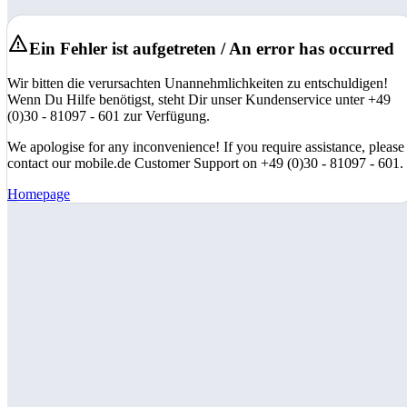
Ein Fehler ist aufgetreten / An error has occurred
Wir bitten die verursachten Unannehmlichkeiten zu entschuldigen!
Wenn Du Hilfe benötigst, steht Dir unser Kundenservice unter +49
(0)30 - 81097 - 601 zur Verfügung.
We apologise for any inconvenience! If you require assistance, please
contact our mobile.de Customer Support on +49 (0)30 - 81097 - 601.
Homepage