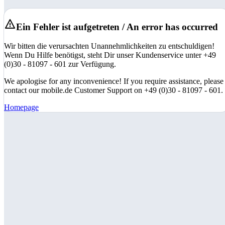
Ein Fehler ist aufgetreten / An error has occurred
Wir bitten die verursachten Unannehmlichkeiten zu entschuldigen!
Wenn Du Hilfe benötigst, steht Dir unser Kundenservice unter +49
(0)30 - 81097 - 601 zur Verfügung.
We apologise for any inconvenience! If you require assistance, please
contact our mobile.de Customer Support on +49 (0)30 - 81097 - 601.
Homepage