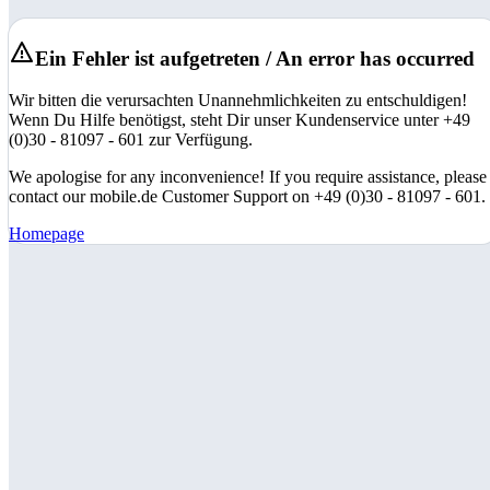
Ein Fehler ist aufgetreten / An error has occurred
Wir bitten die verursachten Unannehmlichkeiten zu entschuldigen!
Wenn Du Hilfe benötigst, steht Dir unser Kundenservice unter +49
(0)30 - 81097 - 601 zur Verfügung.
We apologise for any inconvenience! If you require assistance, please
contact our mobile.de Customer Support on +49 (0)30 - 81097 - 601.
Homepage