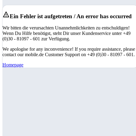
Ein Fehler ist aufgetreten / An error has occurred
Wir bitten die verursachten Unannehmlichkeiten zu entschuldigen!
Wenn Du Hilfe benötigst, steht Dir unser Kundenservice unter +49
(0)30 - 81097 - 601 zur Verfügung.
We apologise for any inconvenience! If you require assistance, please
contact our mobile.de Customer Support on +49 (0)30 - 81097 - 601.
Homepage