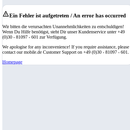
Ein Fehler ist aufgetreten / An error has occurred
Wir bitten die verursachten Unannehmlichkeiten zu entschuldigen!
Wenn Du Hilfe benötigst, steht Dir unser Kundenservice unter +49
(0)30 - 81097 - 601 zur Verfügung.
We apologise for any inconvenience! If you require assistance, please
contact our mobile.de Customer Support on +49 (0)30 - 81097 - 601.
Homepage