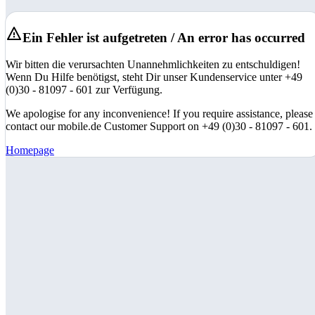
Ein Fehler ist aufgetreten / An error has occurred
Wir bitten die verursachten Unannehmlichkeiten zu entschuldigen!
Wenn Du Hilfe benötigst, steht Dir unser Kundenservice unter +49
(0)30 - 81097 - 601 zur Verfügung.
We apologise for any inconvenience! If you require assistance, please
contact our mobile.de Customer Support on +49 (0)30 - 81097 - 601.
Homepage