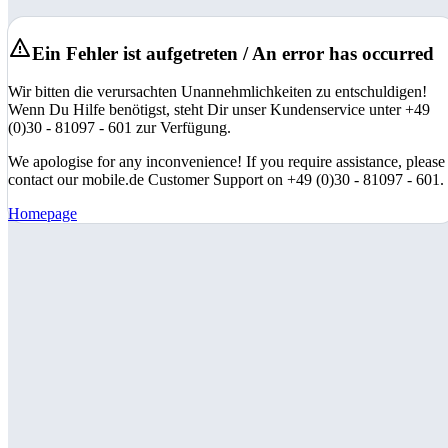
Ein Fehler ist aufgetreten / An error has occurred
Wir bitten die verursachten Unannehmlichkeiten zu entschuldigen!
Wenn Du Hilfe benötigst, steht Dir unser Kundenservice unter +49
(0)30 - 81097 - 601 zur Verfügung.
We apologise for any inconvenience! If you require assistance, please
contact our mobile.de Customer Support on +49 (0)30 - 81097 - 601.
Homepage