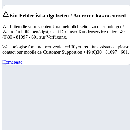
Ein Fehler ist aufgetreten / An error has occurred
Wir bitten die verursachten Unannehmlichkeiten zu entschuldigen!
Wenn Du Hilfe benötigst, steht Dir unser Kundenservice unter +49
(0)30 - 81097 - 601 zur Verfügung.
We apologise for any inconvenience! If you require assistance, please
contact our mobile.de Customer Support on +49 (0)30 - 81097 - 601.
Homepage