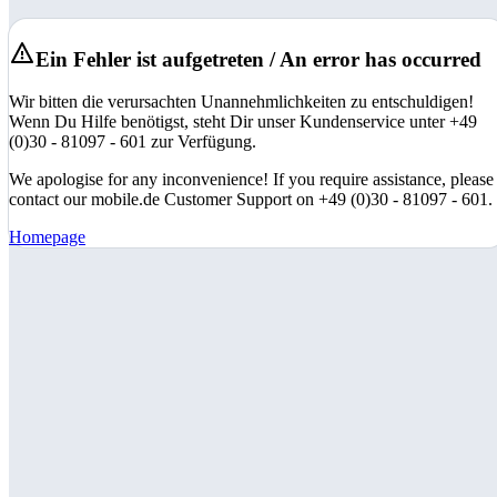
Ein Fehler ist aufgetreten / An error has occurred
Wir bitten die verursachten Unannehmlichkeiten zu entschuldigen!
Wenn Du Hilfe benötigst, steht Dir unser Kundenservice unter +49
(0)30 - 81097 - 601 zur Verfügung.
We apologise for any inconvenience! If you require assistance, please
contact our mobile.de Customer Support on +49 (0)30 - 81097 - 601.
Homepage