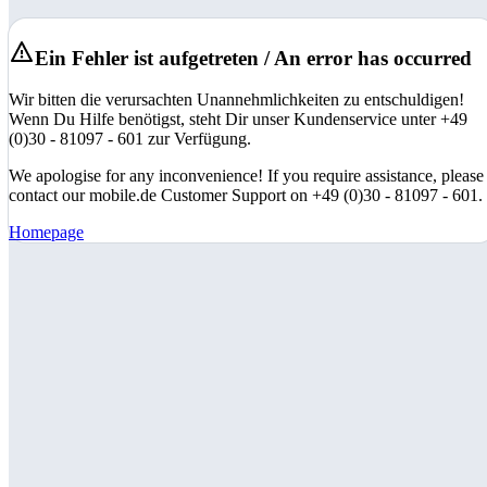
Ein Fehler ist aufgetreten / An error has occurred
Wir bitten die verursachten Unannehmlichkeiten zu entschuldigen!
Wenn Du Hilfe benötigst, steht Dir unser Kundenservice unter +49
(0)30 - 81097 - 601 zur Verfügung.
We apologise for any inconvenience! If you require assistance, please
contact our mobile.de Customer Support on +49 (0)30 - 81097 - 601.
Homepage