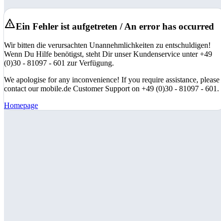
Ein Fehler ist aufgetreten / An error has occurred
Wir bitten die verursachten Unannehmlichkeiten zu entschuldigen!
Wenn Du Hilfe benötigst, steht Dir unser Kundenservice unter +49
(0)30 - 81097 - 601 zur Verfügung.
We apologise for any inconvenience! If you require assistance, please
contact our mobile.de Customer Support on +49 (0)30 - 81097 - 601.
Homepage