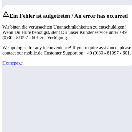
Ein Fehler ist aufgetreten / An error has occurred
Wir bitten die verursachten Unannehmlichkeiten zu entschuldigen!
Wenn Du Hilfe benötigst, steht Dir unser Kundenservice unter +49
(0)30 - 81097 - 601 zur Verfügung.
We apologise for any inconvenience! If you require assistance, please
contact our mobile.de Customer Support on +49 (0)30 - 81097 - 601.
Homepage