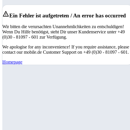
Ein Fehler ist aufgetreten / An error has occurred
Wir bitten die verursachten Unannehmlichkeiten zu entschuldigen!
Wenn Du Hilfe benötigst, steht Dir unser Kundenservice unter +49
(0)30 - 81097 - 601 zur Verfügung.
We apologise for any inconvenience! If you require assistance, please
contact our mobile.de Customer Support on +49 (0)30 - 81097 - 601.
Homepage