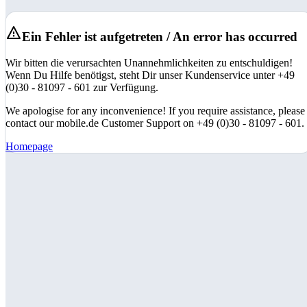
Ein Fehler ist aufgetreten / An error has occurred
Wir bitten die verursachten Unannehmlichkeiten zu entschuldigen!
Wenn Du Hilfe benötigst, steht Dir unser Kundenservice unter +49
(0)30 - 81097 - 601 zur Verfügung.
We apologise for any inconvenience! If you require assistance, please
contact our mobile.de Customer Support on +49 (0)30 - 81097 - 601.
Homepage