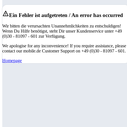
Ein Fehler ist aufgetreten / An error has occurred
Wir bitten die verursachten Unannehmlichkeiten zu entschuldigen!
Wenn Du Hilfe benötigst, steht Dir unser Kundenservice unter +49
(0)30 - 81097 - 601 zur Verfügung.
We apologise for any inconvenience! If you require assistance, please
contact our mobile.de Customer Support on +49 (0)30 - 81097 - 601.
Homepage