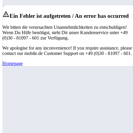
Ein Fehler ist aufgetreten / An error has occurred
Wir bitten die verursachten Unannehmlichkeiten zu entschuldigen!
Wenn Du Hilfe benötigst, steht Dir unser Kundenservice unter +49
(0)30 - 81097 - 601 zur Verfügung.
We apologise for any inconvenience! If you require assistance, please
contact our mobile.de Customer Support on +49 (0)30 - 81097 - 601.
Homepage