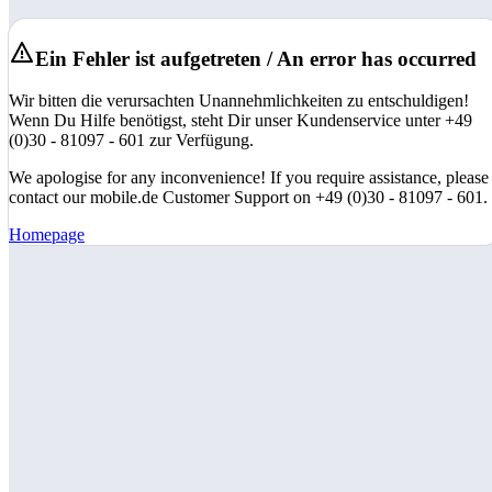
Ein Fehler ist aufgetreten / An error has occurred
Wir bitten die verursachten Unannehmlichkeiten zu entschuldigen!
Wenn Du Hilfe benötigst, steht Dir unser Kundenservice unter +49
(0)30 - 81097 - 601 zur Verfügung.
We apologise for any inconvenience! If you require assistance, please
contact our mobile.de Customer Support on +49 (0)30 - 81097 - 601.
Homepage