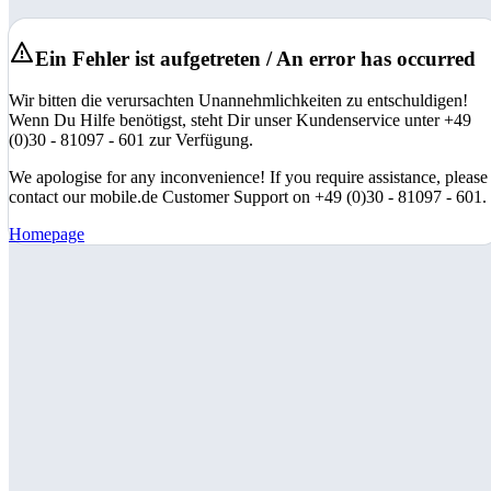
Ein Fehler ist aufgetreten / An error has occurred
Wir bitten die verursachten Unannehmlichkeiten zu entschuldigen!
Wenn Du Hilfe benötigst, steht Dir unser Kundenservice unter +49
(0)30 - 81097 - 601 zur Verfügung.
We apologise for any inconvenience! If you require assistance, please
contact our mobile.de Customer Support on +49 (0)30 - 81097 - 601.
Homepage