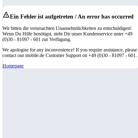
Ein Fehler ist aufgetreten / An error has occurred
Wir bitten die verursachten Unannehmlichkeiten zu entschuldigen!
Wenn Du Hilfe benötigst, steht Dir unser Kundenservice unter +49
(0)30 - 81097 - 601 zur Verfügung.
We apologise for any inconvenience! If you require assistance, please
contact our mobile.de Customer Support on +49 (0)30 - 81097 - 601.
Homepage