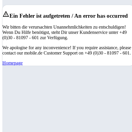
Ein Fehler ist aufgetreten / An error has occurred
Wir bitten die verursachten Unannehmlichkeiten zu entschuldigen!
Wenn Du Hilfe benötigst, steht Dir unser Kundenservice unter +49
(0)30 - 81097 - 601 zur Verfügung.
We apologise for any inconvenience! If you require assistance, please
contact our mobile.de Customer Support on +49 (0)30 - 81097 - 601.
Homepage