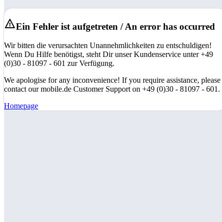
Ein Fehler ist aufgetreten / An error has occurred
Wir bitten die verursachten Unannehmlichkeiten zu entschuldigen!
Wenn Du Hilfe benötigst, steht Dir unser Kundenservice unter +49
(0)30 - 81097 - 601 zur Verfügung.
We apologise for any inconvenience! If you require assistance, please
contact our mobile.de Customer Support on +49 (0)30 - 81097 - 601.
Homepage