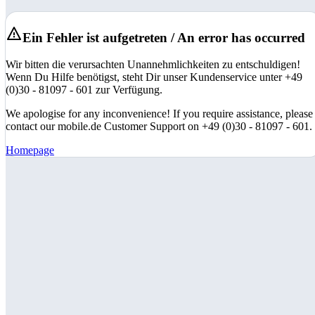
Ein Fehler ist aufgetreten / An error has occurred
Wir bitten die verursachten Unannehmlichkeiten zu entschuldigen!
Wenn Du Hilfe benötigst, steht Dir unser Kundenservice unter +49
(0)30 - 81097 - 601 zur Verfügung.
We apologise for any inconvenience! If you require assistance, please
contact our mobile.de Customer Support on +49 (0)30 - 81097 - 601.
Homepage