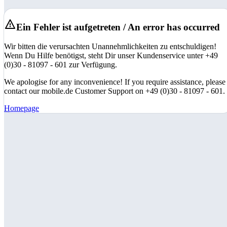
Ein Fehler ist aufgetreten / An error has occurred
Wir bitten die verursachten Unannehmlichkeiten zu entschuldigen!
Wenn Du Hilfe benötigst, steht Dir unser Kundenservice unter +49
(0)30 - 81097 - 601 zur Verfügung.
We apologise for any inconvenience! If you require assistance, please
contact our mobile.de Customer Support on +49 (0)30 - 81097 - 601.
Homepage