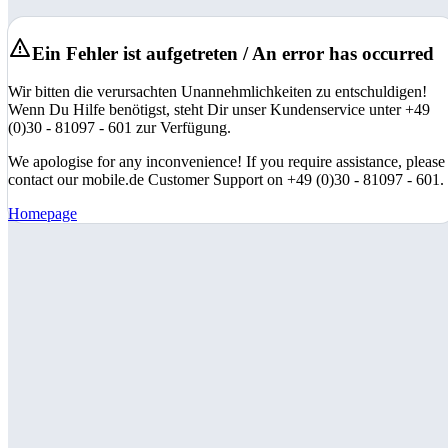
Ein Fehler ist aufgetreten / An error has occurred
Wir bitten die verursachten Unannehmlichkeiten zu entschuldigen!
Wenn Du Hilfe benötigst, steht Dir unser Kundenservice unter +49
(0)30 - 81097 - 601 zur Verfügung.
We apologise for any inconvenience! If you require assistance, please
contact our mobile.de Customer Support on +49 (0)30 - 81097 - 601.
Homepage