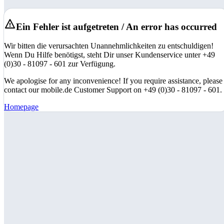
Ein Fehler ist aufgetreten / An error has occurred
Wir bitten die verursachten Unannehmlichkeiten zu entschuldigen!
Wenn Du Hilfe benötigst, steht Dir unser Kundenservice unter +49
(0)30 - 81097 - 601 zur Verfügung.
We apologise for any inconvenience! If you require assistance, please
contact our mobile.de Customer Support on +49 (0)30 - 81097 - 601.
Homepage