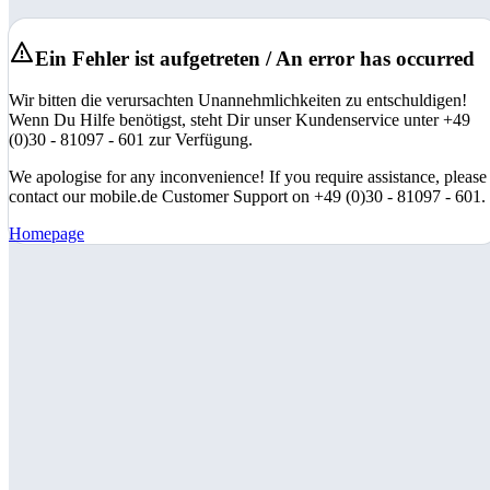
Ein Fehler ist aufgetreten / An error has occurred
Wir bitten die verursachten Unannehmlichkeiten zu entschuldigen!
Wenn Du Hilfe benötigst, steht Dir unser Kundenservice unter +49
(0)30 - 81097 - 601 zur Verfügung.
We apologise for any inconvenience! If you require assistance, please
contact our mobile.de Customer Support on +49 (0)30 - 81097 - 601.
Homepage