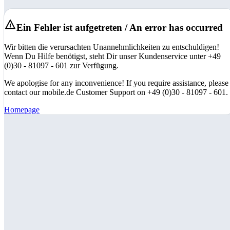
Ein Fehler ist aufgetreten / An error has occurred
Wir bitten die verursachten Unannehmlichkeiten zu entschuldigen!
Wenn Du Hilfe benötigst, steht Dir unser Kundenservice unter +49
(0)30 - 81097 - 601 zur Verfügung.
We apologise for any inconvenience! If you require assistance, please
contact our mobile.de Customer Support on +49 (0)30 - 81097 - 601.
Homepage