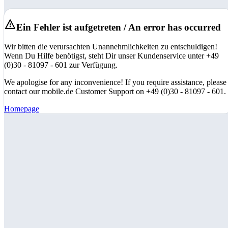
Ein Fehler ist aufgetreten / An error has occurred
Wir bitten die verursachten Unannehmlichkeiten zu entschuldigen!
Wenn Du Hilfe benötigst, steht Dir unser Kundenservice unter +49
(0)30 - 81097 - 601 zur Verfügung.
We apologise for any inconvenience! If you require assistance, please
contact our mobile.de Customer Support on +49 (0)30 - 81097 - 601.
Homepage