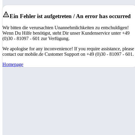
Ein Fehler ist aufgetreten / An error has occurred
Wir bitten die verursachten Unannehmlichkeiten zu entschuldigen!
Wenn Du Hilfe benötigst, steht Dir unser Kundenservice unter +49
(0)30 - 81097 - 601 zur Verfügung.
We apologise for any inconvenience! If you require assistance, please
contact our mobile.de Customer Support on +49 (0)30 - 81097 - 601.
Homepage