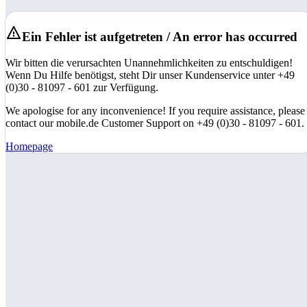
Ein Fehler ist aufgetreten / An error has occurred
Wir bitten die verursachten Unannehmlichkeiten zu entschuldigen!
Wenn Du Hilfe benötigst, steht Dir unser Kundenservice unter +49
(0)30 - 81097 - 601 zur Verfügung.
We apologise for any inconvenience! If you require assistance, please
contact our mobile.de Customer Support on +49 (0)30 - 81097 - 601.
Homepage