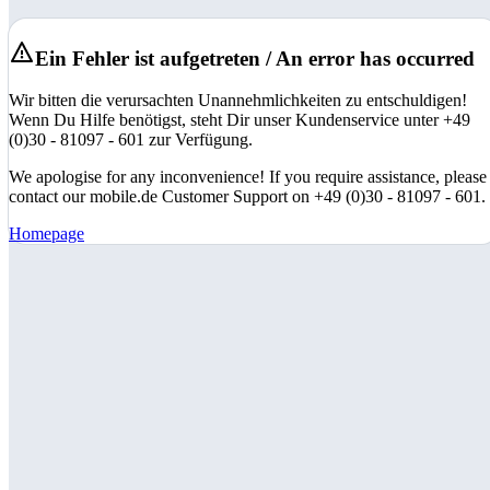
Ein Fehler ist aufgetreten / An error has occurred
Wir bitten die verursachten Unannehmlichkeiten zu entschuldigen!
Wenn Du Hilfe benötigst, steht Dir unser Kundenservice unter +49
(0)30 - 81097 - 601 zur Verfügung.
We apologise for any inconvenience! If you require assistance, please
contact our mobile.de Customer Support on +49 (0)30 - 81097 - 601.
Homepage