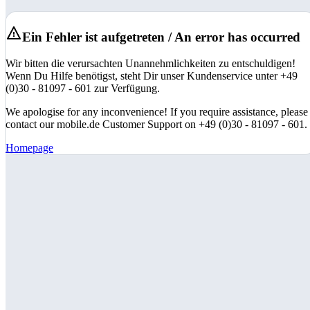
Ein Fehler ist aufgetreten / An error has occurred
Wir bitten die verursachten Unannehmlichkeiten zu entschuldigen!
Wenn Du Hilfe benötigst, steht Dir unser Kundenservice unter +49
(0)30 - 81097 - 601 zur Verfügung.
We apologise for any inconvenience! If you require assistance, please
contact our mobile.de Customer Support on +49 (0)30 - 81097 - 601.
Homepage