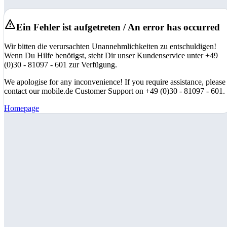
Ein Fehler ist aufgetreten / An error has occurred
Wir bitten die verursachten Unannehmlichkeiten zu entschuldigen!
Wenn Du Hilfe benötigst, steht Dir unser Kundenservice unter +49
(0)30 - 81097 - 601 zur Verfügung.
We apologise for any inconvenience! If you require assistance, please
contact our mobile.de Customer Support on +49 (0)30 - 81097 - 601.
Homepage