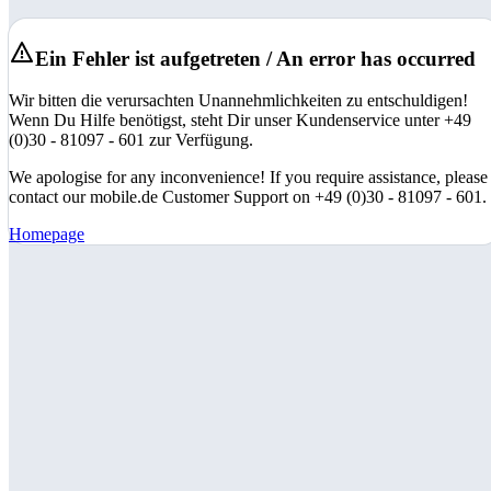
Ein Fehler ist aufgetreten / An error has occurred
Wir bitten die verursachten Unannehmlichkeiten zu entschuldigen!
Wenn Du Hilfe benötigst, steht Dir unser Kundenservice unter +49
(0)30 - 81097 - 601 zur Verfügung.
We apologise for any inconvenience! If you require assistance, please
contact our mobile.de Customer Support on +49 (0)30 - 81097 - 601.
Homepage