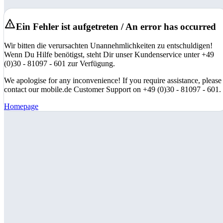
Ein Fehler ist aufgetreten / An error has occurred
Wir bitten die verursachten Unannehmlichkeiten zu entschuldigen!
Wenn Du Hilfe benötigst, steht Dir unser Kundenservice unter +49
(0)30 - 81097 - 601 zur Verfügung.
We apologise for any inconvenience! If you require assistance, please
contact our mobile.de Customer Support on +49 (0)30 - 81097 - 601.
Homepage