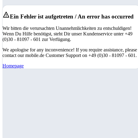
Ein Fehler ist aufgetreten / An error has occurred
Wir bitten die verursachten Unannehmlichkeiten zu entschuldigen!
Wenn Du Hilfe benötigst, steht Dir unser Kundenservice unter +49
(0)30 - 81097 - 601 zur Verfügung.
We apologise for any inconvenience! If you require assistance, please
contact our mobile.de Customer Support on +49 (0)30 - 81097 - 601.
Homepage