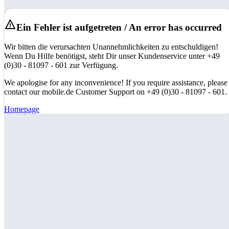
Ein Fehler ist aufgetreten / An error has occurred
Wir bitten die verursachten Unannehmlichkeiten zu entschuldigen!
Wenn Du Hilfe benötigst, steht Dir unser Kundenservice unter +49
(0)30 - 81097 - 601 zur Verfügung.
We apologise for any inconvenience! If you require assistance, please
contact our mobile.de Customer Support on +49 (0)30 - 81097 - 601.
Homepage