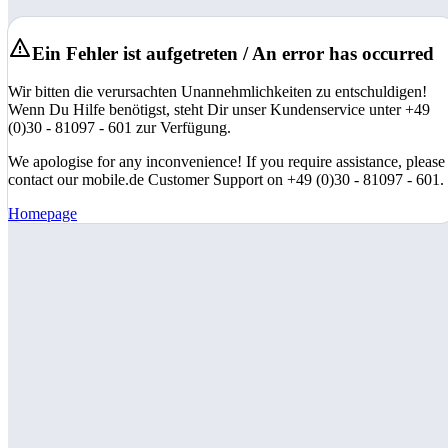
Ein Fehler ist aufgetreten / An error has occurred
Wir bitten die verursachten Unannehmlichkeiten zu entschuldigen!
Wenn Du Hilfe benötigst, steht Dir unser Kundenservice unter +49
(0)30 - 81097 - 601 zur Verfügung.
We apologise for any inconvenience! If you require assistance, please
contact our mobile.de Customer Support on +49 (0)30 - 81097 - 601.
Homepage