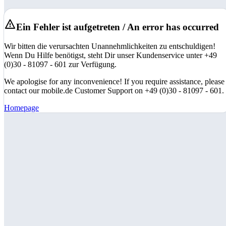
Ein Fehler ist aufgetreten / An error has occurred
Wir bitten die verursachten Unannehmlichkeiten zu entschuldigen!
Wenn Du Hilfe benötigst, steht Dir unser Kundenservice unter +49
(0)30 - 81097 - 601 zur Verfügung.
We apologise for any inconvenience! If you require assistance, please
contact our mobile.de Customer Support on +49 (0)30 - 81097 - 601.
Homepage