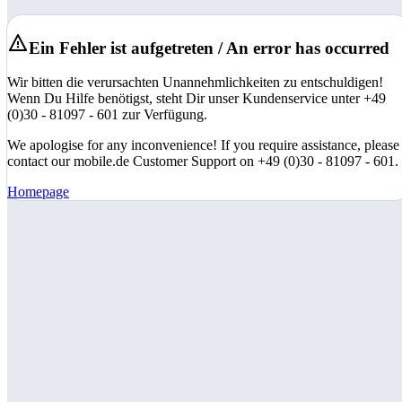
Ein Fehler ist aufgetreten / An error has occurred
Wir bitten die verursachten Unannehmlichkeiten zu entschuldigen!
Wenn Du Hilfe benötigst, steht Dir unser Kundenservice unter +49
(0)30 - 81097 - 601 zur Verfügung.
We apologise for any inconvenience! If you require assistance, please
contact our mobile.de Customer Support on +49 (0)30 - 81097 - 601.
Homepage