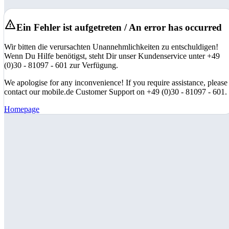
Ein Fehler ist aufgetreten / An error has occurred
Wir bitten die verursachten Unannehmlichkeiten zu entschuldigen!
Wenn Du Hilfe benötigst, steht Dir unser Kundenservice unter +49
(0)30 - 81097 - 601 zur Verfügung.
We apologise for any inconvenience! If you require assistance, please
contact our mobile.de Customer Support on +49 (0)30 - 81097 - 601.
Homepage