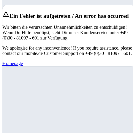
Ein Fehler ist aufgetreten / An error has occurred
Wir bitten die verursachten Unannehmlichkeiten zu entschuldigen!
Wenn Du Hilfe benötigst, steht Dir unser Kundenservice unter +49
(0)30 - 81097 - 601 zur Verfügung.
We apologise for any inconvenience! If you require assistance, please
contact our mobile.de Customer Support on +49 (0)30 - 81097 - 601.
Homepage