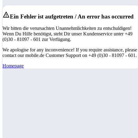
Ein Fehler ist aufgetreten / An error has occurred
Wir bitten die verursachten Unannehmlichkeiten zu entschuldigen!
Wenn Du Hilfe benötigst, steht Dir unser Kundenservice unter +49
(0)30 - 81097 - 601 zur Verfügung.
We apologise for any inconvenience! If you require assistance, please
contact our mobile.de Customer Support on +49 (0)30 - 81097 - 601.
Homepage